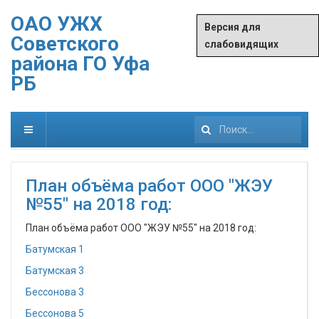
ОАО УЖХ
Версия для
Советского
слабовидящих
района ГО Уфа
РБ
Искать...
План объёма работ ООО "ЖЭУ
№55" на 2018 год:
План объёма работ ООО "ЖЭУ №55" на 2018 год:
Батумская 1
Батумская 3
Бессонова 3
Бессонова 5