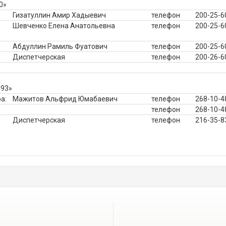
0»
Гизатуллин Амир Хадыевич
телефон
200-25-6
Шевченко Елена Анатольевна
телефон
200-25-6
Абдуллин Рамиль Фуатович
телефон
200-25-6
Диспетчерская
телефон
200-26-6
 93»
а:
Мажитов Альфрид Юмабаевич
телефон
268-10-4
телефон
268-10-4
Диспетчерская
телефон
216-35-8