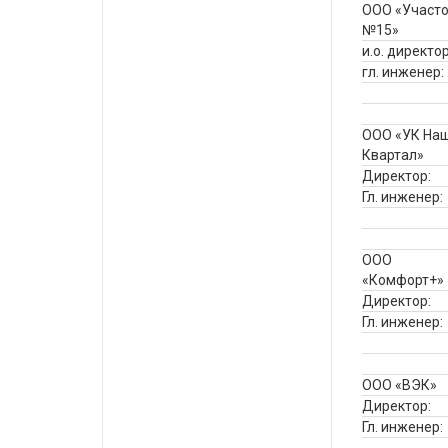
ООО «Участо
№15»
и.о. директо
гл. инженер:
ООО «УК На
Квартал»
Директор:
Гл. инженер:
ООО
«Комфорт+»
Директор:
Гл. инженер:
ООО «ВЭК»
Директор:
Гл. инженер: