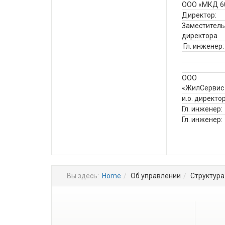
ООО «МКД 6
Директор:
Заместитель
директора
Гл. инженер:
ООО
«ЖилСервис
и.о. директор
Гл. инженер:
Гл. инженер:
Вы здесь:
Home
Об управлении
Структура