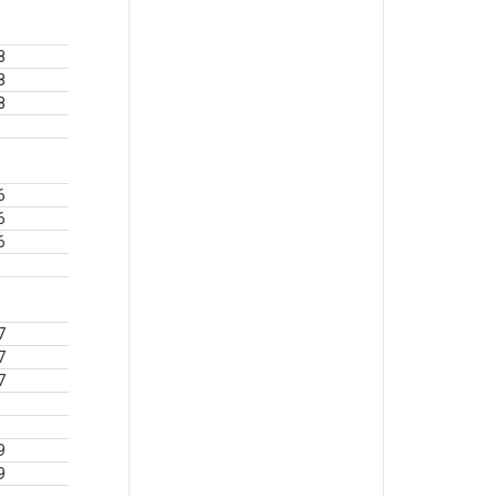
8
8
8
6
6
6
7
7
7
9
9