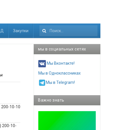
КД
Закупки
Искать...
мы в социальных сетях
Мы Вконтакте!
Мы в Одноклассниках
ы
Мы в Telegram!
Важно знать
) 200-10-10
) 200-10-