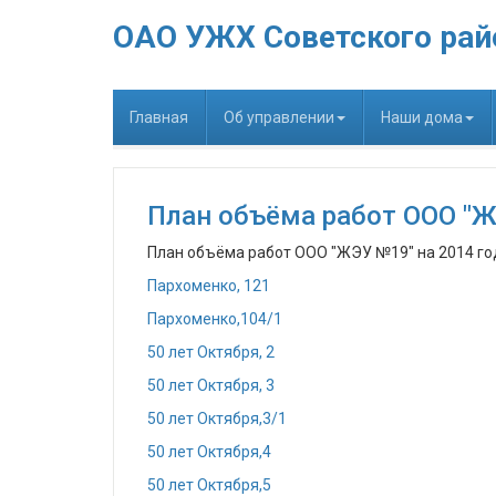
ОАО УЖХ Советского рай
Главная
Об управлении
Наши дома
План объёма работ ООО "Ж
План объёма работ ООО "ЖЭУ №19" на 2014 го
Пархоменко, 121
Пархоменко,104/1
50 лет Октября, 2
50 лет Октября, 3
50 лет Октября,3/1
50 лет Октября,4
50 лет Октября,5