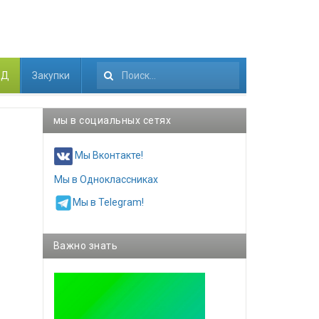
КД
Закупки
Искать...
мы в социальных сетях
Мы Вконтакте!
Мы в Одноклассниках
Мы в Telegram!
Важно знать