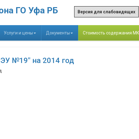
она ГО Уфа РБ
Версия для слабовидящих
Услуги и цены
Документы
Стоимость содержания М
ЭУ №19" на 2014 год
д