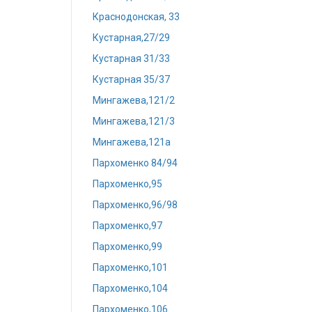
Краснодонская, 33
Кустарная,27/29
Кустарная 31/33
Кустарная 35/37
Мингажева,121/2
Мингажева,121/3
Мингажева,121а
Пархоменко 84/94
Пархоменко,95
Пархоменко,96/98
Пархоменко,97
Пархоменко,99
Пархоменко,101
Пархоменко,104
Пархоменко,106