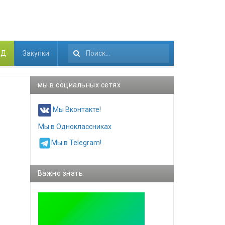
КД
Закупки
Искать...
мы в социальных сетях
Мы Вконтакте!
Мы в Одноклассниках
Мы в Telegram!
Важно знать