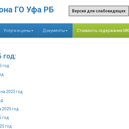
она ГО Уфа РБ
Версия для слабовидящих
Услуги и цены
Документы
Стоимость содержания М
 год:
5 год
од
на 2025 год
од
 2025 год
5 год
25 год