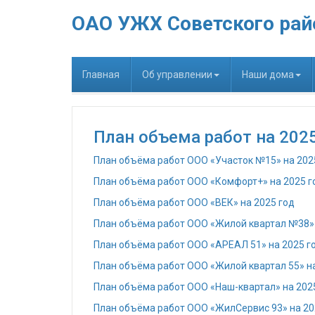
ОАО УЖХ Советского рай
Главная
Об управлении
Наши дома
План объема работ на 2025
План объёма работ ООО «Участок №15» на 202
План объёма работ ООО «Комфорт+» на 2025 г
План объёма работ ООО «ВЕК» на 2025 год
План объёма работ ООО «Жилой квартал №38» 
План объёма работ ООО «АРЕАЛ 51» на 2025 г
План объёма работ ООО «Жилой квартал 55» на
План объёма работ ООО «Наш-квартал» на 202
План объёма работ ООО «ЖилСервис 93» на 20