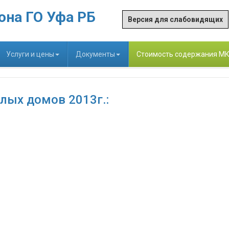
она ГО Уфа РБ
Версия для слабовидящих
Услуги и цены
Документы
Стоимость содержания М
лых домов 2013г.: