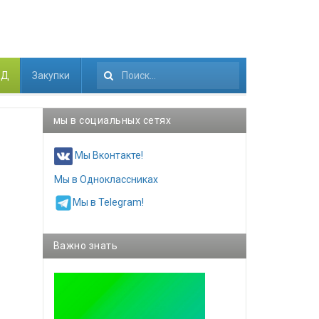
КД
Закупки
Искать...
мы в социальных сетях
Мы Вконтакте!
Мы в Одноклассниках
Мы в Telegram!
Важно знать